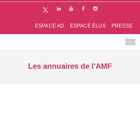
ESPACE AD
ESPACE ÉLUS
PRESSE
Les annuaires de l'AMF