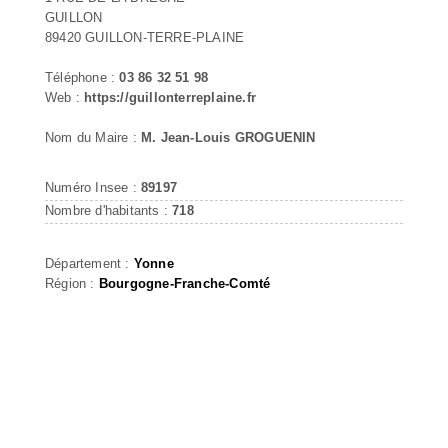
GUILLON
89420 GUILLON-TERRE-PLAINE
Téléphone :
03 86 32 51 98
Web :
https://guillonterreplaine.fr
Nom du Maire :
M. Jean-Louis GROGUENIN
Numéro Insee :
89197
Nombre d'habitants :
718
Département :
Yonne
Région :
Bourgogne-Franche-Comté