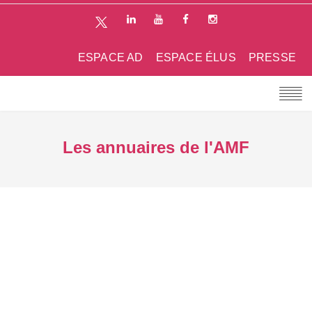
ESPACE AD
ESPACE ÉLUS
PRESSE
Les annuaires de l'AMF