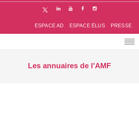
ESPACE AD
ESPACE ÉLUS
PRESSE
Les annuaires de l'AMF