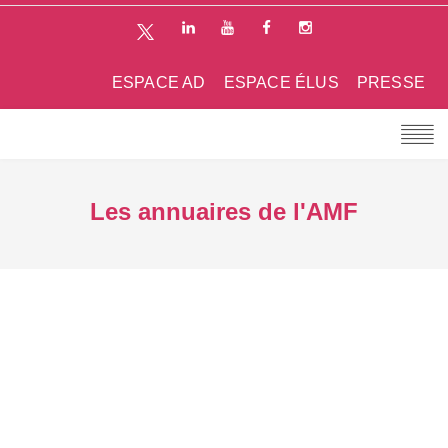
ESPACE AD
ESPACE ÉLUS
PRESSE
Les annuaires de l'AMF