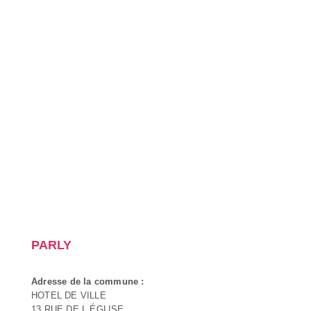
PARLY
Adresse de la commune :
HOTEL DE VILLE
13 RUE DE L ÉGLISE