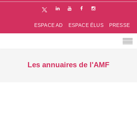
ESPACE AD
ESPACE ÉLUS
PRESSE
Les annuaires de l'AMF