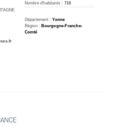
Nombre d'habitants :
710
NTAGNE
Département :
Yonne
Région :
Bourgogne-Franche-
Comté
ses.fr