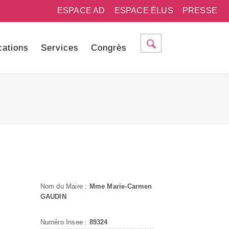
ESPACE AD
ESPACE ÉLUS
PRESSE
cations
Services
Congrès
Nom du Maire :
Mme Marie-Carmen
GAUDIN
Numéro Insee :
89324