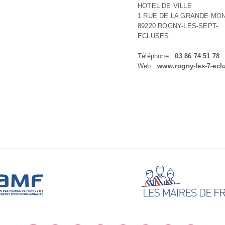
HOTEL DE VILLE
1 RUE DE LA GRANDE MO
89220 ROGNY-LES-SEPT-
ECLUSES
Téléphone :
03 86 74 51 78
Web :
www.rogny-les-7-eclu