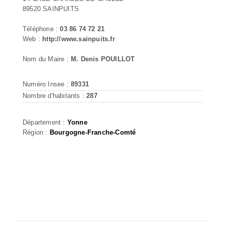
89520 SAINPUITS
Téléphone :
03 86 74 72 21
Web :
http://www.sainpuits.fr
Nom du Maire :
M. Denis POUILLOT
Numéro Insee :
89331
Nombre d'habitants :
287
Département :
Yonne
Région :
Bourgogne-Franche-Comté