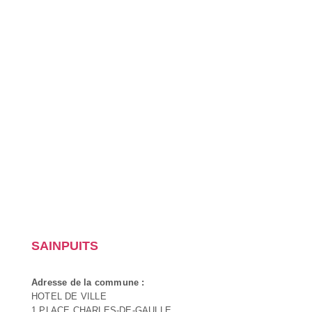
SAINPUITS
Adresse de la commune :
HOTEL DE VILLE
1 PLACE CHARLES-DE-GAULLE