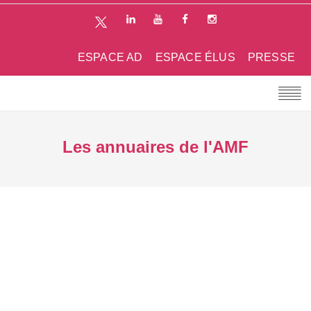
ESPACE AD
ESPACE ÉLUS
PRESSE
Les annuaires de l'AMF