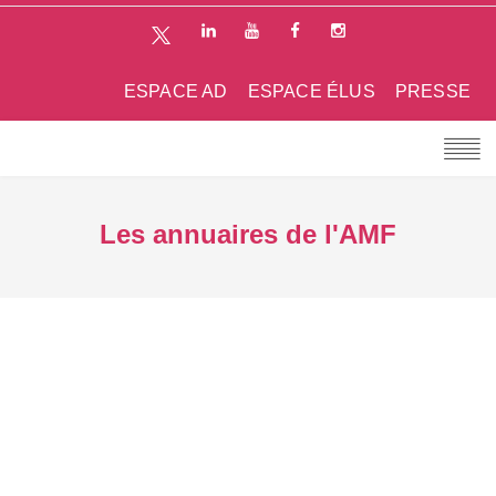
ESPACE AD
ESPACE ÉLUS
PRESSE
Les annuaires de l'AMF