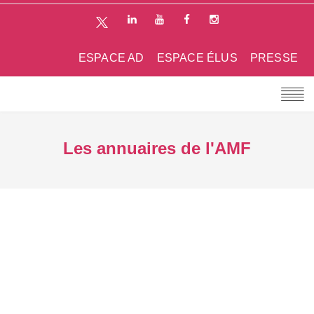
ESPACE AD
ESPACE ÉLUS
PRESSE
Les annuaires de l'AMF