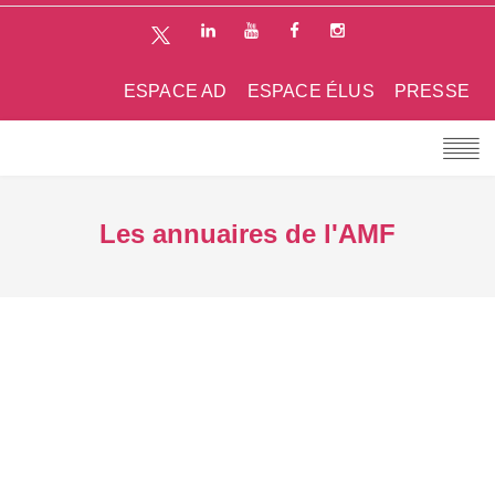
ESPACE AD
ESPACE ÉLUS
PRESSE
Les annuaires de l'AMF