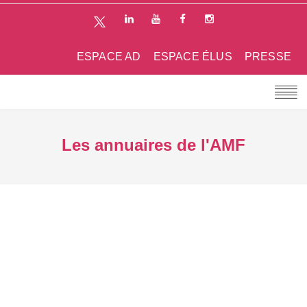
ESPACE AD
ESPACE ÉLUS
PRESSE
Les annuaires de l'AMF