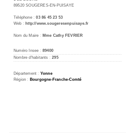
89520 SOUGERES-EN-PUISAYE
Téléphone :
03 86 45 23 53
Web :
http://www.sougeresenpuisaye.fr
Nom du Maire :
Mme Cathy FEVRIER
Numéro Insee :
89400
Nombre d'habitants :
295
Département :
Yonne
Région :
Bourgogne-Franche-Comté