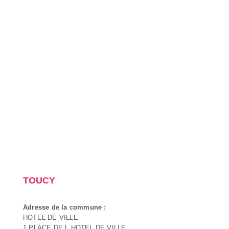
TOUCY
Adresse de la commune :
HOTEL DE VILLE
1 PLACE DE L HOTEL DE VILLE