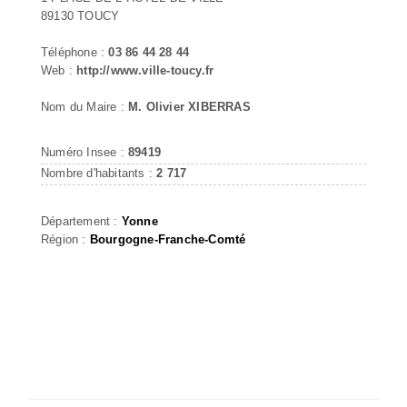
89130 TOUCY
Téléphone :
03 86 44 28 44
Web :
http://www.ville-toucy.fr
Nom du Maire :
M. Olivier XIBERRAS
Numéro Insee :
89419
Nombre d'habitants :
2 717
Département :
Yonne
Région :
Bourgogne-Franche-Comté