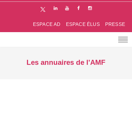
ESPACE AD
ESPACE ÉLUS
PRESSE
Les annuaires de l'AMF