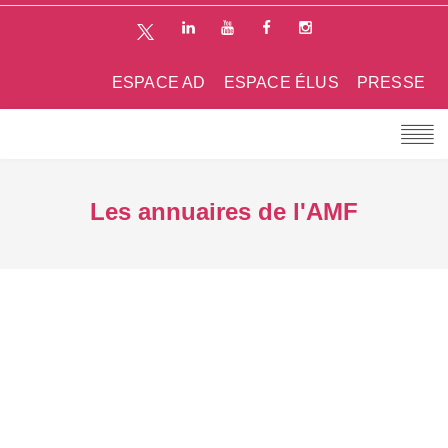
ESPACE AD
ESPACE ÉLUS
PRESSE
Les annuaires de l'AMF