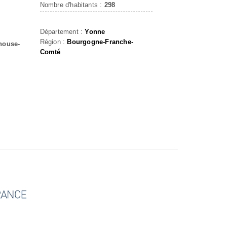
Nombre d'habitants :
298
Département :
Yonne
Région :
Bourgogne-Franche-
nouse-
Comté