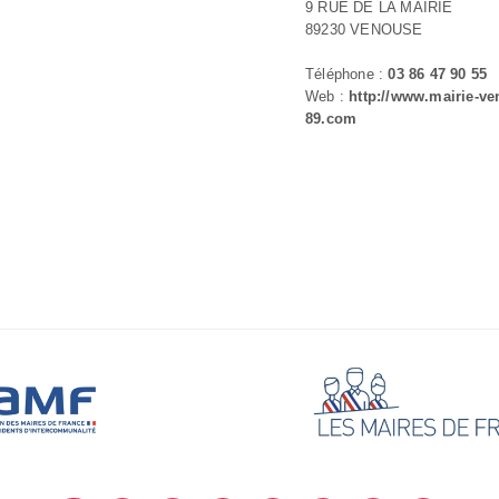
9 RUE DE LA MAIRIE
89230 VENOUSE
Téléphone :
03 86 47 90 55
Web :
http://www.mairie-ve
89.com