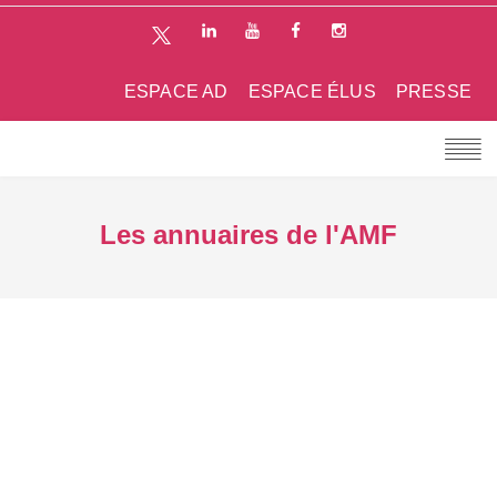
ESPACE AD
ESPACE ÉLUS
PRESSE
Les annuaires de l'AMF