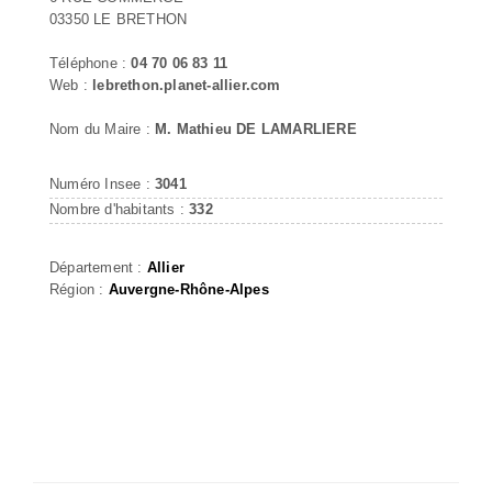
03350 LE BRETHON
Téléphone :
04 70 06 83 11
Web :
lebrethon.planet-allier.com
Nom du Maire :
M. Mathieu DE LAMARLIERE
Numéro Insee :
3041
Nombre d'habitants :
332
Département :
Allier
Région :
Auvergne-Rhône-Alpes