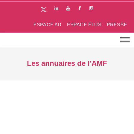
ESPACE AD
ESPACE ÉLUS
PRESSE
Les annuaires de l'AMF