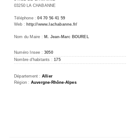
03250 LA CHABANNE
Téléphone :
04 70 56 41 59
Web :
http://www.lachabanne.fr/
Nom du Maire :
M. Jean-Marc BOUREL
Numéro Insee :
3050
Nombre d'habitants :
175
Département :
Allier
Région :
Auvergne-Rhône-Alpes