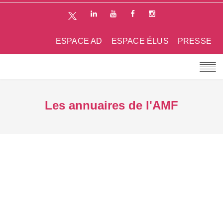
ESPACE AD
ESPACE ÉLUS
PRESSE
Les annuaires de l'AMF