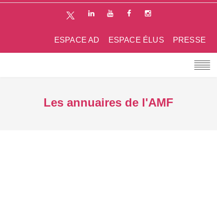
ESPACE AD
ESPACE ÉLUS
PRESSE
Les annuaires de l'AMF