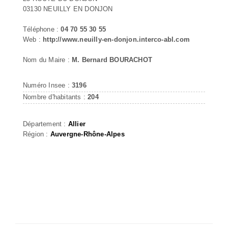
03130 NEUILLY EN DONJON
Téléphone :
04 70 55 30 55
Web :
http://www.neuilly-en-donjon.interco-abl.com
Nom du Maire :
M. Bernard BOURACHOT
Numéro Insee :
3196
Nombre d'habitants :
204
Département :
Allier
Région :
Auvergne-Rhône-Alpes