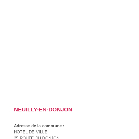
NEUILLY-EN-DONJON
Adresse de la commune :
HOTEL DE VILLE
25 ROUTE DU DONJON