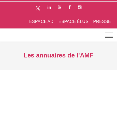
ESPACE AD
ESPACE ÉLUS
PRESSE
Les annuaires de l'AMF