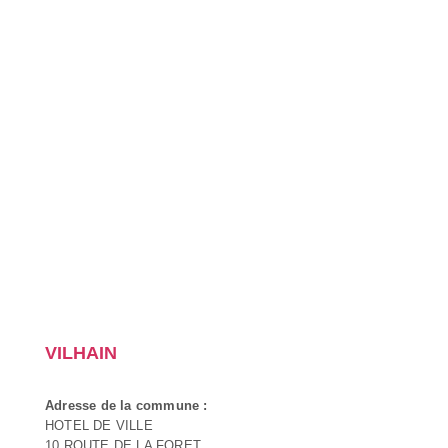
VILHAIN
Adresse de la commune :
HOTEL DE VILLE
10 ROUTE DE LA FORET