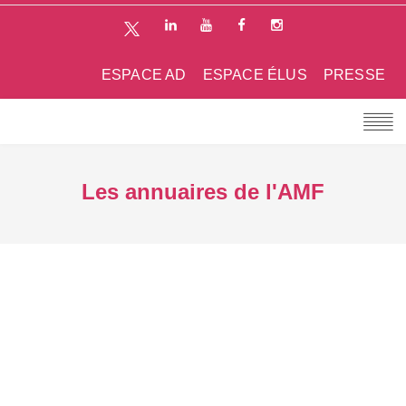
ESPACE AD
ESPACE ÉLUS
PRESSE
Les annuaires de l'AMF