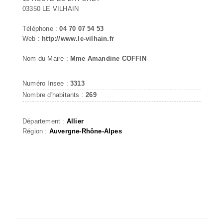
03350 LE VILHAIN
Téléphone :
04 70 07 54 53
Web :
http://www.le-vilhain.fr
Nom du Maire :
Mme Amandine COFFIN
Numéro Insee :
3313
Nombre d'habitants :
269
Département :
Allier
Région :
Auvergne-Rhône-Alpes