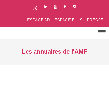
ESPACE AD
ESPACE ÉLUS
PRESSE
Les annuaires de l'AMF