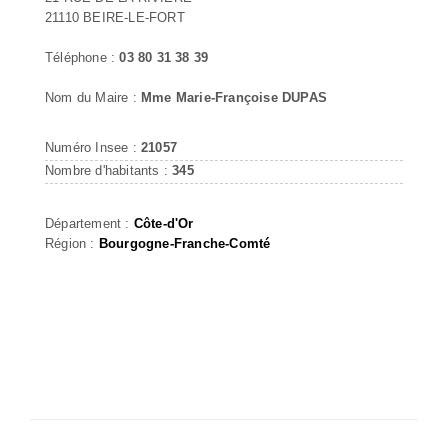
21110 BEIRE-LE-FORT
Téléphone :
03 80 31 38 39
Nom du Maire :
Mme Marie-Françoise DUPAS
Numéro Insee :
21057
Nombre d'habitants :
345
Département :
Côte-d'Or
Région :
Bourgogne-Franche-Comté