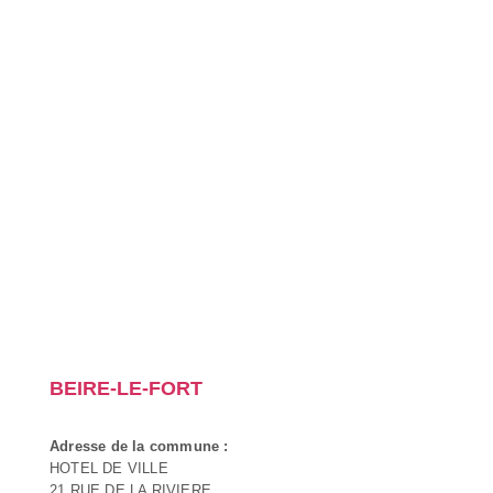
BEIRE-LE-FORT
Adresse de la commune :
HOTEL DE VILLE
21 RUE DE LA RIVIERE