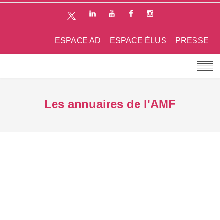
ESPACE AD
ESPACE ÉLUS
PRESSE
Les annuaires de l'AMF