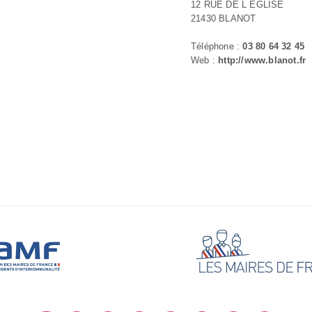
12 RUE DE L ÉGLISE
21430 BLANOT
Téléphone :
03 80 64 32 45
Web :
http://www.blanot.fr