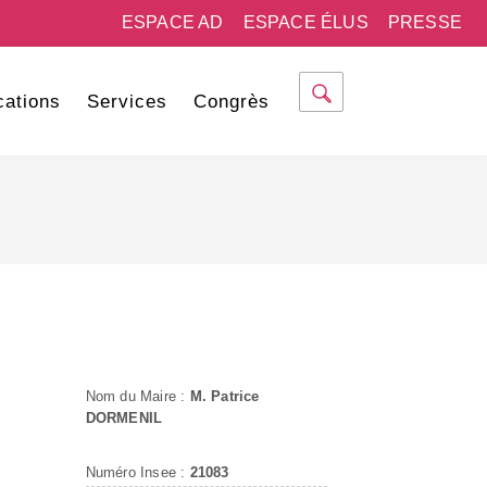
ESPACE AD
ESPACE ÉLUS
PRESSE
cations
Services
Congrès
Nom du Maire :
M. Patrice
DORMENIL
Numéro Insee :
21083