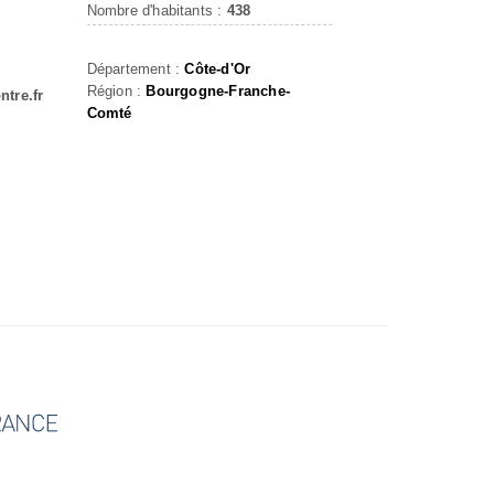
Nombre d'habitants :
438
Département :
Côte-d'Or
Région :
Bourgogne-Franche-
tre.fr
Comté