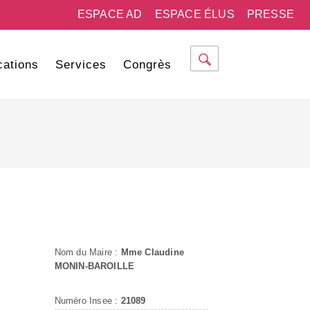
ESPACE AD
ESPACE ÉLUS
PRESSE
cations
Services
Congrès
Nom du Maire :
Mme Claudine
MONIN-BAROILLE
Numéro Insee :
21089