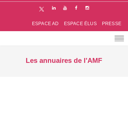
ESPACE AD
ESPACE ÉLUS
PRESSE
Les annuaires de l'AMF