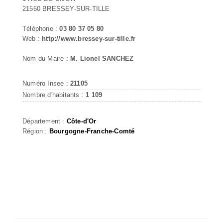
21560 BRESSEY-SUR-TILLE
Téléphone :
03 80 37 05 80
Web :
http://www.bressey-sur-tille.fr
Nom du Maire :
M. Lionel SANCHEZ
Numéro Insee :
21105
Nombre d'habitants :
1 109
Département :
Côte-d'Or
Région :
Bourgogne-Franche-Comté