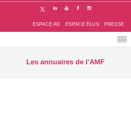
ESPACE AD
ESPACE ÉLUS
PRESSE
Les annuaires de l'AMF