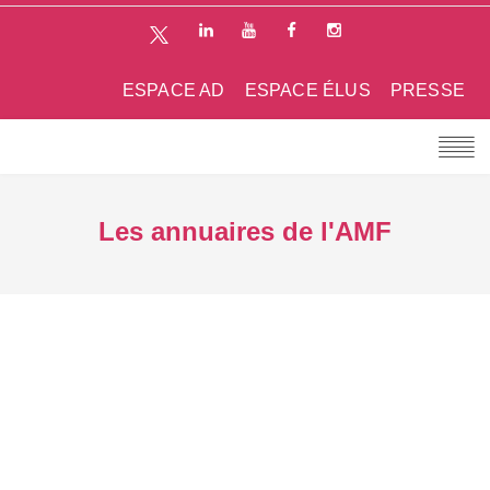
ESPACE AD
ESPACE ÉLUS
PRESSE
Les annuaires de l'AMF