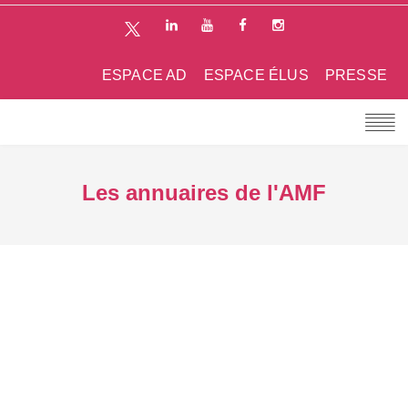
ESPACE AD
ESPACE ÉLUS
PRESSE
Les annuaires de l'AMF