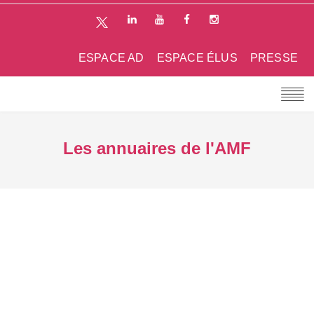
ESPACE AD
ESPACE ÉLUS
PRESSE
Les annuaires de l'AMF