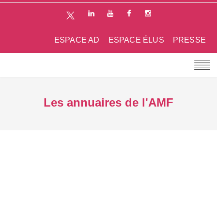
ESPACE AD
ESPACE ÉLUS
PRESSE
Les annuaires de l'AMF