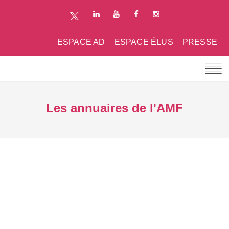
ESPACE AD
ESPACE ÉLUS
PRESSE
Les annuaires de l'AMF