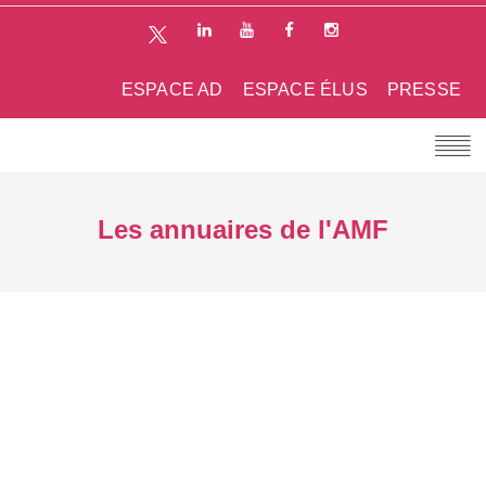
ESPACE AD
ESPACE ÉLUS
PRESSE
Les annuaires de l'AMF