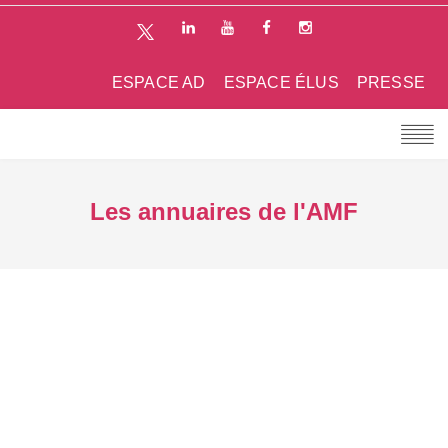
ESPACE AD
ESPACE ÉLUS
PRESSE
Les annuaires de l'AMF