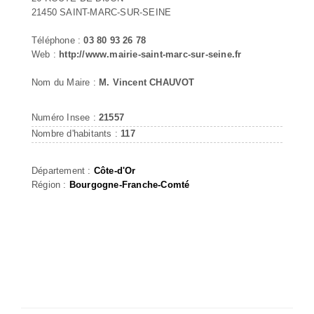
21450 SAINT-MARC-SUR-SEINE
Téléphone :
03 80 93 26 78
Web :
http://www.mairie-saint-marc-sur-seine.fr
Nom du Maire :
M. Vincent CHAUVOT
Numéro Insee :
21557
Nombre d'habitants :
117
Département :
Côte-d'Or
Région :
Bourgogne-Franche-Comté