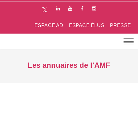
ESPACE AD
ESPACE ÉLUS
PRESSE
Les annuaires de l'AMF