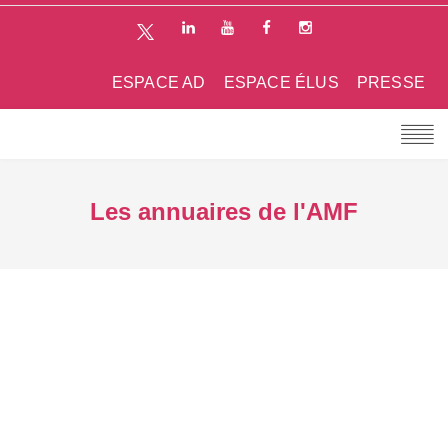
ESPACE AD
ESPACE ÉLUS
PRESSE
Les annuaires de l'AMF