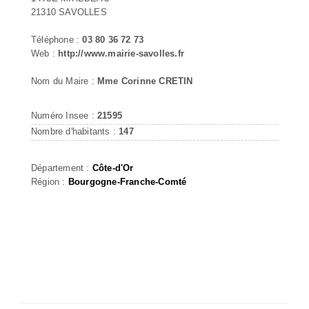
21310 SAVOLLES
Téléphone :
03 80 36 72 73
Web :
http://www.mairie-savolles.fr
Nom du Maire :
Mme Corinne CRETIN
Numéro Insee :
21595
Nombre d'habitants :
147
Département :
Côte-d'Or
Région :
Bourgogne-Franche-Comté