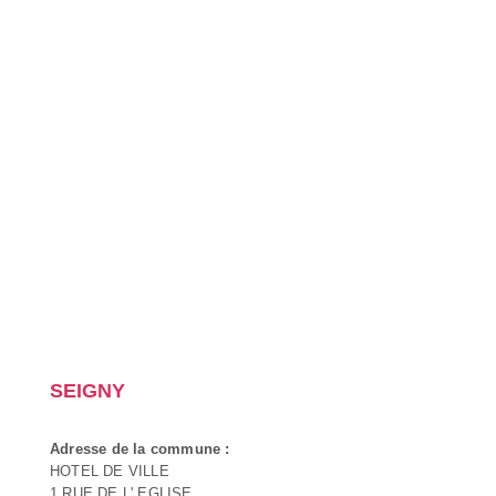
SEIGNY
Adresse de la commune :
HOTEL DE VILLE
1 RUE DE L' EGLISE