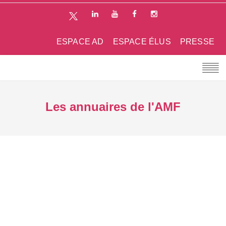
ESPACE AD
ESPACE ÉLUS
PRESSE
Les annuaires de l'AMF