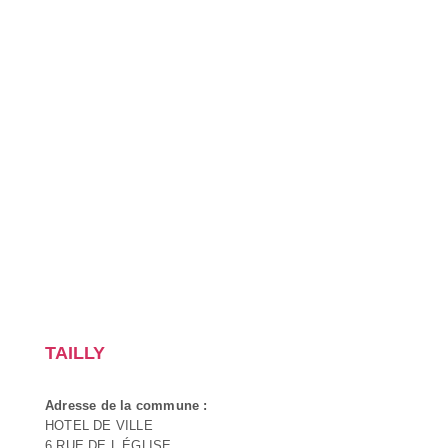
TAILLY
Adresse de la commune :
HOTEL DE VILLE
6 RUE DE L ÉGLISE