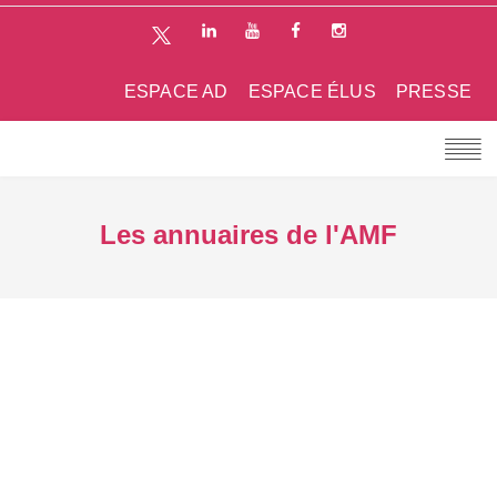
ESPACE AD
ESPACE ÉLUS
PRESSE
Les annuaires de l'AMF