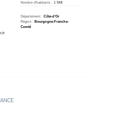
Nombre d'habitants :
1 548
Département :
Côte-d'Or
Région :
Bourgogne-Franche-
Comté
.fr