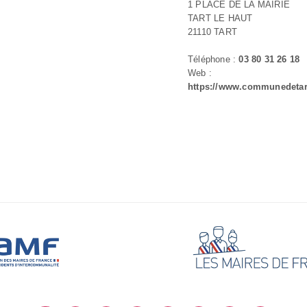
1 PLACE DE LA MAIRIE
TART LE HAUT
21110 TART
Téléphone :
03 80 31 26 18
Web :
https://www.communedetart