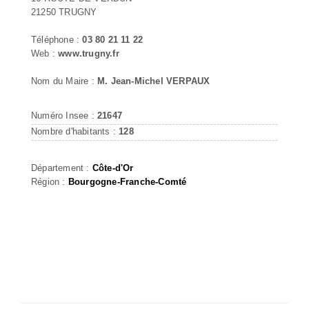
21250 TRUGNY
Téléphone :
03 80 21 11 22
Web :
www.trugny.fr
Nom du Maire :
M. Jean-Michel VERPAUX
Numéro Insee :
21647
Nombre d'habitants :
128
Département :
Côte-d'Or
Région :
Bourgogne-Franche-Comté