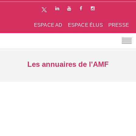
ESPACE AD
ESPACE ÉLUS
PRESSE
Les annuaires de l'AMF