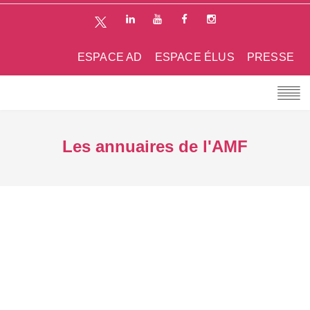
ESPACE AD
ESPACE ÉLUS
PRESSE
Les annuaires de l'AMF