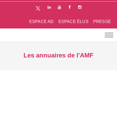
ESPACE AD
ESPACE ÉLUS
PRESSE
Les annuaires de l'AMF