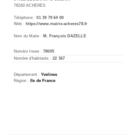
78260 ACHERES
Téléphone :
01 39 79 64 00
Web :
https://www.mairie-acheres78.fr
Nom du Maire :
M. François DAZELLE
Numéro Insee :
78005
Nombre d'habitants :
22 367
Département :
Yvelines
Région :
Ile de France