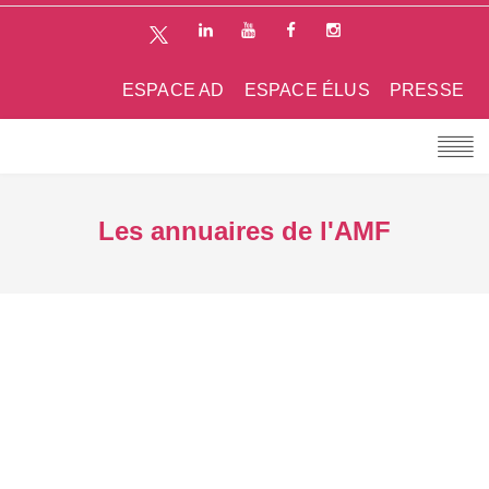
ESPACE AD
ESPACE ÉLUS
PRESSE
Les annuaires de l'AMF