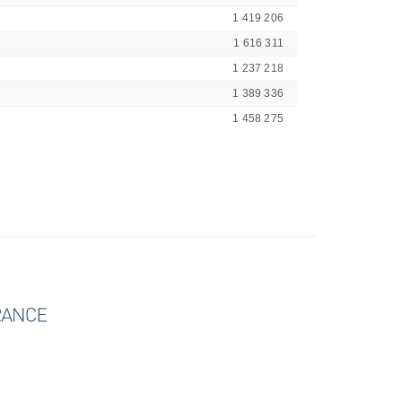
1 419 206
1 616 311
1 237 218
1 389 336
1 458 275