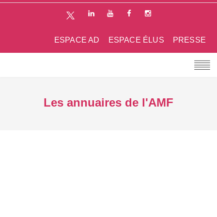
ESPACE AD
ESPACE ÉLUS
PRESSE
Les annuaires de l'AMF