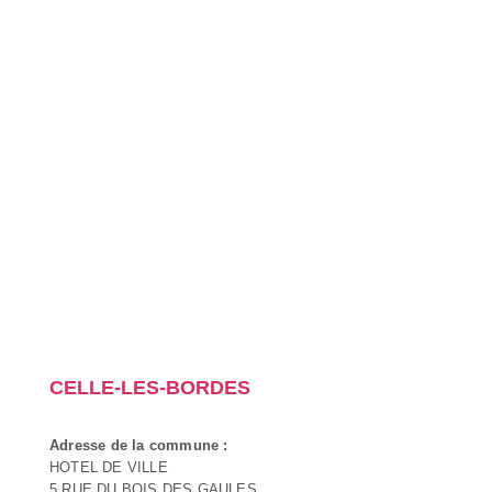
CELLE-LES-BORDES
Adresse de la commune :
HOTEL DE VILLE
5 RUE DU BOIS DES GAULES