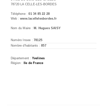
78720 LA CELLE-LES-BORDES
Téléphone :
01 34 85 22 28
Web :
www.lacellelesbordes.fr
Nom du Maire :
M. Hugues SAISY
Numéro Insee :
78125
Nombre d'habitants :
857
Département :
Yvelines
Région :
Ile de France