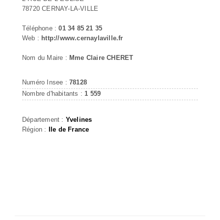
78720 CERNAY-LA-VILLE
Téléphone :
01 34 85 21 35
Web :
http://www.cernaylaville.fr
Nom du Maire :
Mme Claire CHERET
Numéro Insee :
78128
Nombre d'habitants :
1 559
Département :
Yvelines
Région :
Ile de France