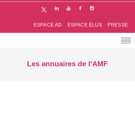
ESPACE AD
ESPACE ÉLUS
PRESSE
Les annuaires de l'AMF