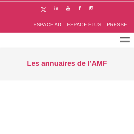
ESPACE AD
ESPACE ÉLUS
PRESSE
Les annuaires de l'AMF