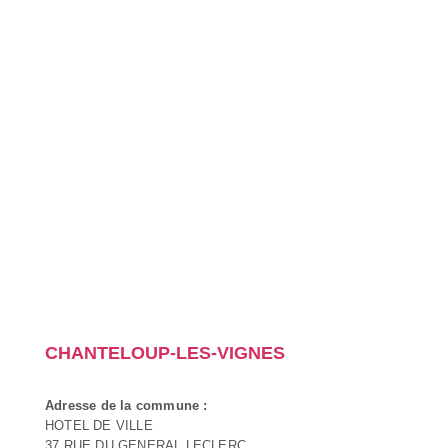
CHANTELOUP-LES-VIGNES
Adresse de la commune :
HOTEL DE VILLE
37 RUE DU GENERAL LECLERC