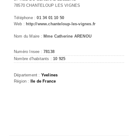
78570 CHANTELOUP LES VIGNES
Téléphone :
01 34 01 10 50
Web :
http://www.chanteloup-les-vignes.fr
Nom du Maire :
Mme Catherine ARENOU
Numéro Insee :
78138
Nombre d'habitants :
10 925
Département :
Yvelines
Région :
Ile de France