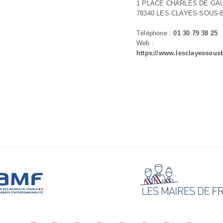
1 PLACE CHARLES DE GA
78340 LES CLAYES-SOUS-
Téléphone :
01 30 79 38 25
Web :
https://www.lesclayessousb