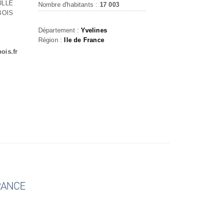
ULLE
Nombre d'habitants :
17 003
BOIS
Département :
Yvelines
Région :
Ile de France
ois.fr