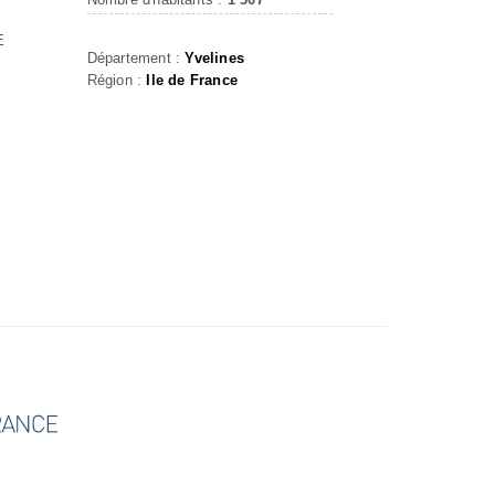
E
Département :
Yvelines
Région :
Ile de France