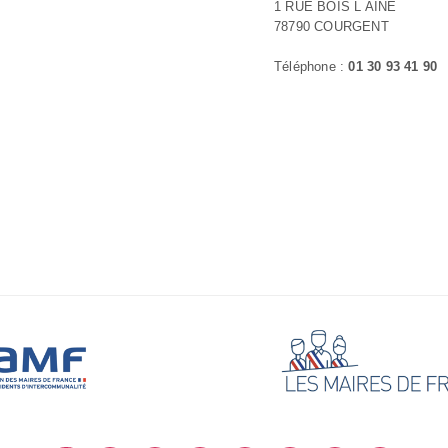
1 RUE BOIS L AINE
78790 COURGENT
Téléphone :
01 30 93 41 90