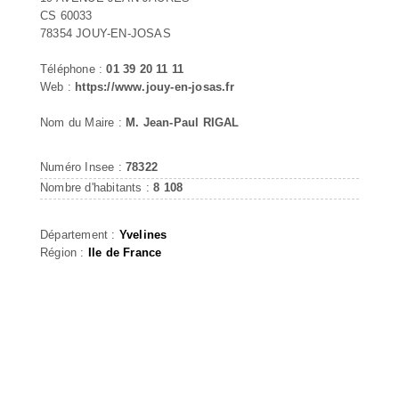
CS 60033
78354 JOUY-EN-JOSAS
Téléphone :
01 39 20 11 11
Web :
https://www.jouy-en-josas.fr
Nom du Maire :
M. Jean-Paul RIGAL
Numéro Insee :
78322
Nombre d'habitants :
8 108
Département :
Yvelines
Région :
Ile de France