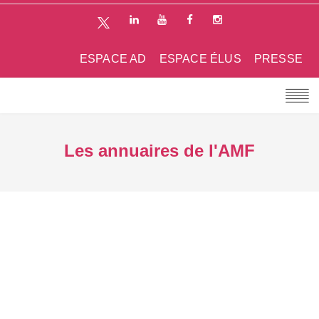
ESPACE AD
ESPACE ÉLUS
PRESSE
Les annuaires de l'AMF